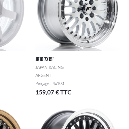
JR10 7X15"
JAPAN RACING
ARGENT
Perçage : 4x100
159,07 € TTC