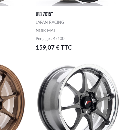
JR3 7X15"
JAPAN RACING
NOIR MAT
Perçage : 4x100
159,07 € TTC