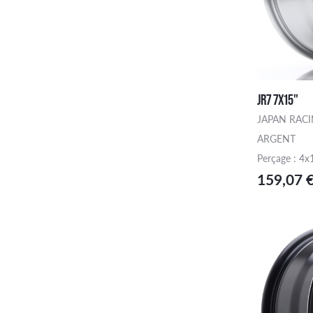
JR7 7X15"
JAPAN RAC
ARGENT
Perçage : 4x
159,07 