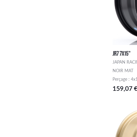
JR7 7X15"
JAPAN RAC
NOIR MAT
Perçage : 4x
159,07 