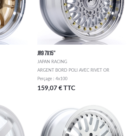
JR9 7X15"
JAPAN RACING
ARGENT BORD POLI AVEC RIVET OR
Perçage : 4x100
159,07 € TTC