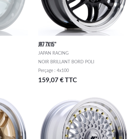
JR7 7X15"
JAPAN RACING
NOIR BRILLANT BORD POLI
Perçage : 4x100
159,07 € TTC