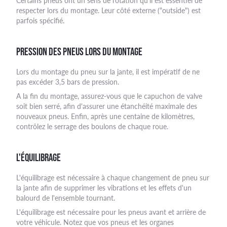
Certains pneus ont un sens de rotation qu'il est essentiel de
respecter lors du montage. Leur côté externe ("outside") est
parfois spécifié.
PRESSION DES PNEUS LORS DU MONTAGE
Lors du montage du pneu sur la jante, il est impératif de ne
pas excéder 3,5 bars de pression.
A la fin du montage, assurez-vous que le capuchon de valve
soit bien serré, afin d'assurer une étanchéité maximale des
nouveaux pneus. Enfin, après une centaine de kilomètres,
contrôlez le serrage des boulons de chaque roue.
L'ÉQUILIBRAGE
L'équilibrage est nécessaire à chaque changement de pneu sur
la jante afin de supprimer les vibrations et les effets d'un
balourd de l'ensemble tournant.
L'équilibrage est nécessaire pour les pneus avant et arrière de
votre véhicule. Notez que vos pneus et les organes