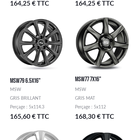
164,25 € TTC
164,25 € TTC
MSW77 7X16"
MSW79 6.5X16"
MSW
MSW
GRIS BRILLANT
GRIS MAT
Perçage : 5x114.3
Perçage : 5x112
165,60 € TTC
168,30 € TTC