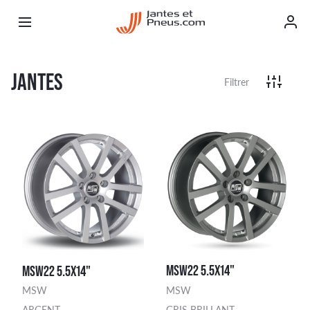
JANTES
Filtrer
MSW22 5.5X14"
MSW22 5.5X14"
MSW
MSW
ARGENT
GRIS BRILLANT