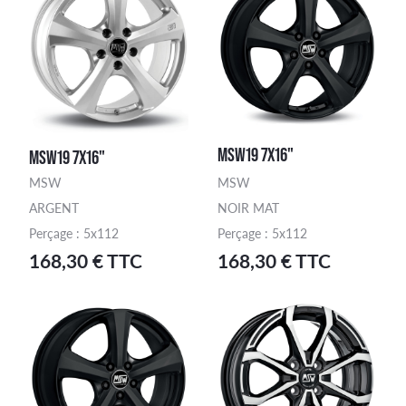
MSW19 7X16"
MSW19 7X16"
MSW
MSW
ARGENT
NOIR MAT
Perçage : 5x112
Perçage : 5x112
168,30 € TTC
168,30 € TTC