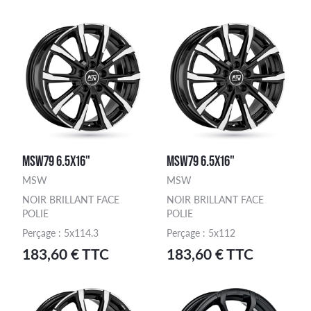
MSW79 6.5X16"
MSW79 6.5X16"
MSW
MSW
NOIR BRILLANT FACE
NOIR BRILLANT FACE
POLIE
POLIE
Perçage : 5x114.3
Perçage : 5x112
183,60 € TTC
183,60 € TTC