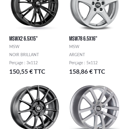
MSWX2 6.5X15"
MSW78 6.5X16"
MSW
MSW
NOIR BRILLANT
ARGENT
Perçage : 3x112
Perçage : 5x112
150,55 € TTC
158,86 € TTC