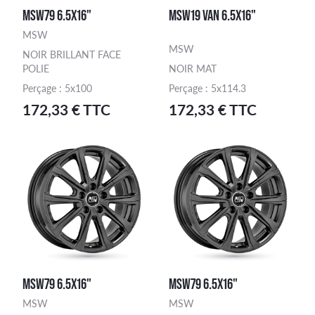
MSW79 6.5X16"
MSW19 VAN 6.5X16"
MSW
MSW
NOIR BRILLANT FACE
POLIE
NOIR MAT
Perçage : 5x100
Perçage : 5x114.3
172,33 € TTC
172,33 € TTC
MSW79 6.5X16"
MSW79 6.5X16"
MSW
MSW