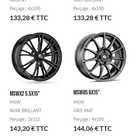
Perçage : 4x100
Perçage : 4x100
133,28 € TTC
133,28 € TTC
MSW85 6X15"
MSWX2 5.5X15"
MSW
MSW
NOIR BRILLANT
GRIS MAT
Perçage : 3x112
Perçage : 4x100
143,20 € TTC
144,06 € TTC