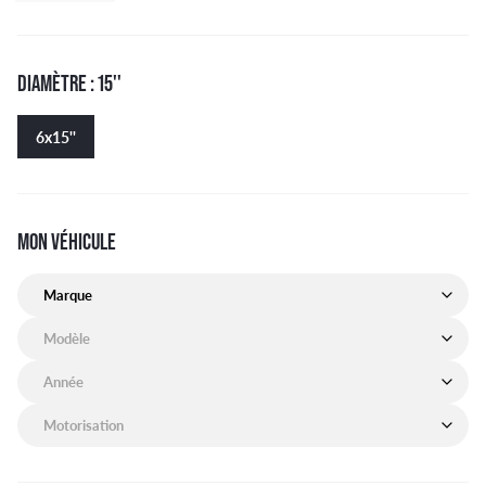
DIAMÈTRE : 15''
6x15''
MON VÉHICULE
Marque de mon véhicule
Modèle de mon véhicule
Année de mon véhicule
Motorisation de mon véhicule