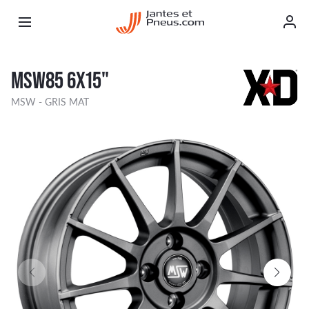
MSW85 6X15"
MSW - GRIS MAT