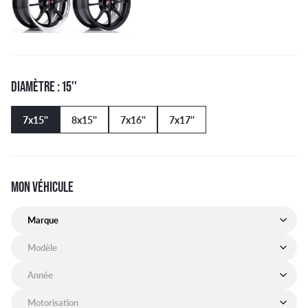
DIAMÈTRE : 15''
7x15''
8x15''
7x16''
7x17''
MON VÉHICULE
Marque de mon véhicule
Modèle de mon véhicule
Année de mon véhicule
Motorisation de mon véhicule