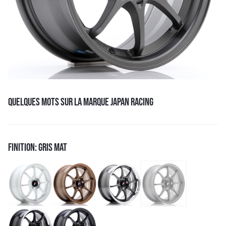
QUELQUES MOTS SUR LA MARQUE JAPAN RACING
FINITION: GRIS MAT