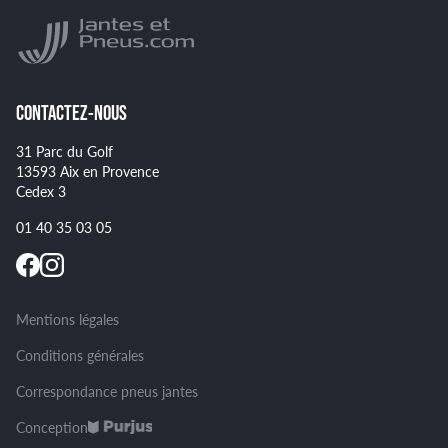
NANKANG
Montage et démontage de vos pneus
GOODYEAR
Spécificités pour certains pneus
CONTACTEZ-NOUS
31 Parc du Golf
13593 Aix en Provence
Cedex 3
01 40 35 03 05
Mentions légales
Conditions générales
Correspondance pneus jantes
Conception