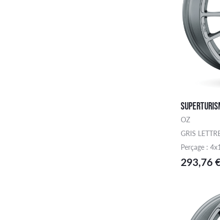
SUPERTURIS
OZ
GRIS LETTR
Perçage : 4x
293,76 