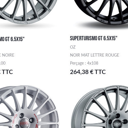
SUPERTURISMO GT 6.5X15"
O GT 6.5X15"
OZ
E NOIRE
NOIR MAT LETTRE ROUGE
100
Perçage : 4x108
€ TTC
264,38 € TTC