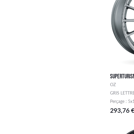
SUPERTURIS
OZ
GRIS LETTR
Perçage : 5x
293,76 