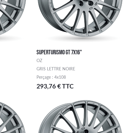
SUPERTURISMO GT 7X16"
OZ
GRIS LETTRE NOIRE
Perçage : 4x108
293,76 € TTC