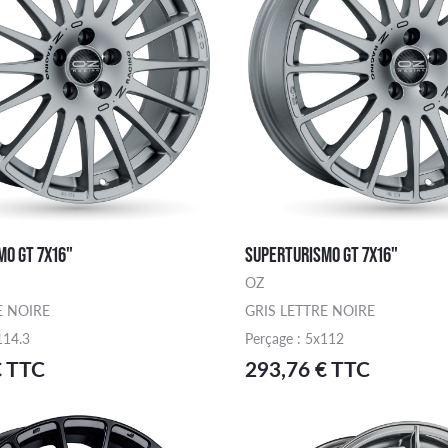
MO GT 7X16"
SUPERTURISMO GT 7X16"
OZ
E NOIRE
GRIS LETTRE NOIRE
114.3
Perçage : 5x112
€ TTC
293,76 € TTC