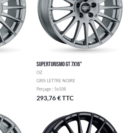
SUPERTURISMO GT 7X16"
OZ
GRIS LETTRE NOIRE
Perçage : 5x108
293,76 € TTC