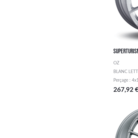
SUPERTURIS
OZ
BLANC LET
Perçage : 4x
267,92 