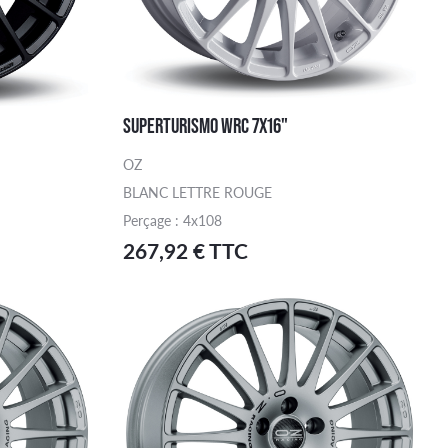
SUPERTURISMO WRC 7X16"
OZ
BLANC LETTRE ROUGE
Perçage : 4x108
267,92 € TTC