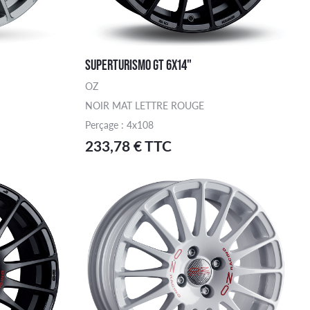
SUPERTURISMO GT 6X14"
OZ
NOIR MAT LETTRE ROUGE
Perçage : 4x108
233,78 € TTC