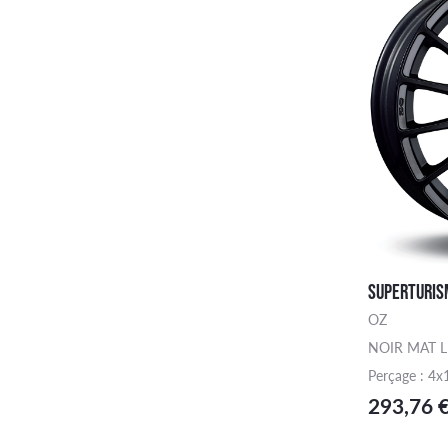
SUPERTURIS
OZ
NOIR MAT 
Perçage : 4x
293,76 