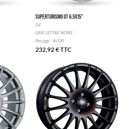
SUPERTURISMO GT 6.5X15"
OZ
GRIS LETTRE NOIRE
Perçage : 4x100
232,92 € TTC