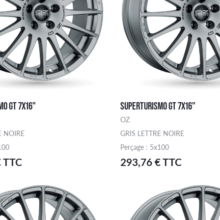
MO GT 7X16"
SUPERTURISMO GT 7X16"
OZ
E NOIRE
GRIS LETTRE NOIRE
100
Perçage : 5x100
€ TTC
293,76 € TTC