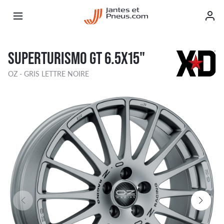
SUPERTURISMO GT 6.5X15"
OZ - GRIS LETTRE NOIRE