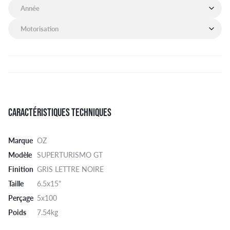
Année de mon véhicule
Motorisation de mon véhicule
CARACTÉRISTIQUES TECHNIQUES
Marque
OZ
Modèle
SUPERTURISMO GT
Finition
GRIS LETTRE NOIRE
Taille
6.5x15"
Perçage
5x100
Poids
7.54kg