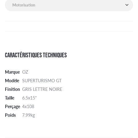
Motorisation de mon véhicule
CARACTÉRISTIQUES TECHNIQUES
Marque
OZ
Modèle
SUPERTURISMO GT
Finition
GRIS LETTRE NOIRE
Taille
6.5x15"
Perçage
4x108
Poids
7.99kg