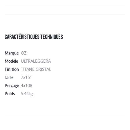
CARACTÉRISTIQUES TECHNIQUES
Marque
OZ
Modèle
ULTRALEGGERA
Finition
TITANE CRISTAL
Taille
7x15"
Perçage
4x108
Poids
5.44kg