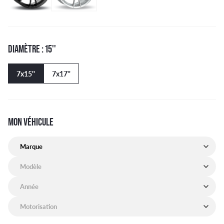
DIAMÈTRE : 15''
7x15''
7x17''
MON VÉHICULE
Marque de mon véhicule
Modèle de mon véhicule
Année de mon véhicule
Motorisation de mon véhicule