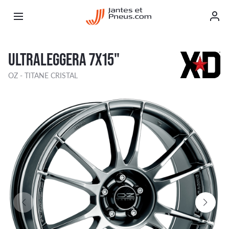
ULTRALEGGERA 7X15"
OZ - TITANE CRISTAL