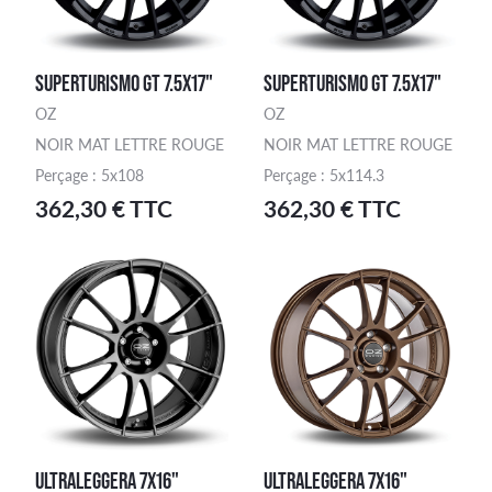
SUPERTURISMO GT 7.5X17"
SUPERTURISMO GT 7.5X17"
OZ
OZ
NOIR MAT LETTRE ROUGE
NOIR MAT LETTRE ROUGE
Perçage : 5x108
Perçage : 5x114.3
362,30 € TTC
362,30 € TTC
ULTRALEGGERA 7X16"
ULTRALEGGERA 7X16"