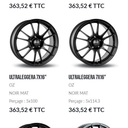
363,52 € TTC
363,52 € TTC
ULTRALEGGERA 7X16"
ULTRALEGGERA 7X16"
OZ
OZ
NOIR MAT
NOIR MAT
Perçage : 5x100
Perçage : 5x114.3
363,52 € TTC
363,52 € TTC