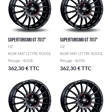
SUPERTURISMO GT 7X17"
SUPERTURISMO GT 7X17"
OZ
OZ
NOIR MAT LETTRE ROUGE
NOIR MAT LETTRE ROUGE
Perçage : 4x108
Perçage : 4x100
362,30 € TTC
362,30 € TTC