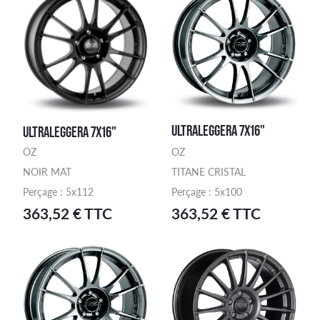
ULTRALEGGERA 7X16"
ULTRALEGGERA 7X16"
OZ
OZ
NOIR MAT
TITANE CRISTAL
Perçage : 5x112
Perçage : 5x100
363,52 € TTC
363,52 € TTC