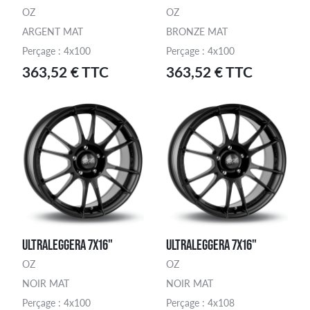
OZ
OZ
ARGENT MAT
BRONZE MAT
Perçage : 4x100
Perçage : 4x100
363,52 € TTC
363,52 € TTC
ULTRALEGGERA 7X16"
ULTRALEGGERA 7X16"
OZ
OZ
NOIR MAT
NOIR MAT
Perçage : 4x100
Perçage : 4x108