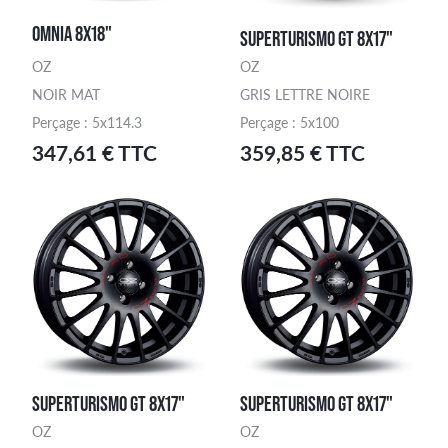
OMNIA 8X18"
SUPERTURISMO GT 8X17"
OZ
OZ
NOIR MAT
GRIS LETTRE NOIRE
Perçage : 5x114.3
Perçage : 5x100
347,61 € TTC
359,85 € TTC
SUPERTURISMO GT 8X17"
SUPERTURISMO GT 8X17"
OZ
OZ