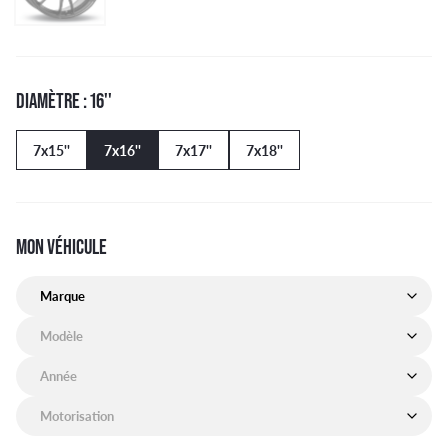
DIAMÈTRE : 16''
7x15''
7x16''
7x17''
7x18''
MON VÉHICULE
Marque de mon véhicule
Modèle de mon véhicule
Année de mon véhicule
Motorisation de mon véhicule