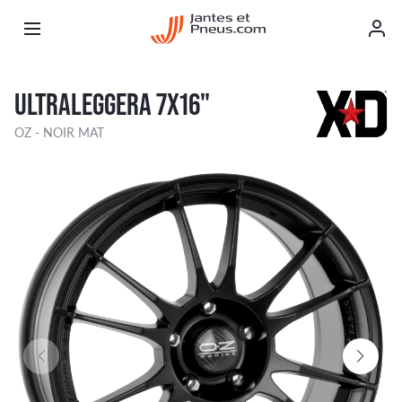
ULTRALEGGERA 7X16"
OZ - NOIR MAT