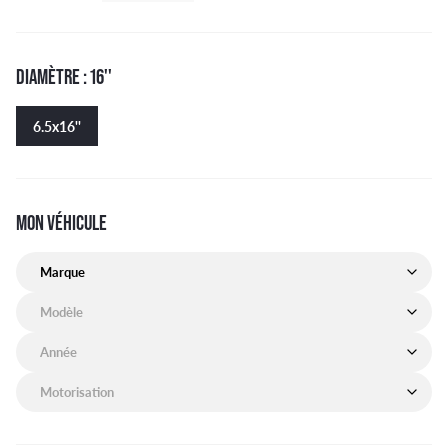
DIAMÈTRE : 16''
6.5x16''
MON VÉHICULE
Marque de mon véhicule
Modèle de mon véhicule
Année de mon véhicule
Motorisation de mon véhicule