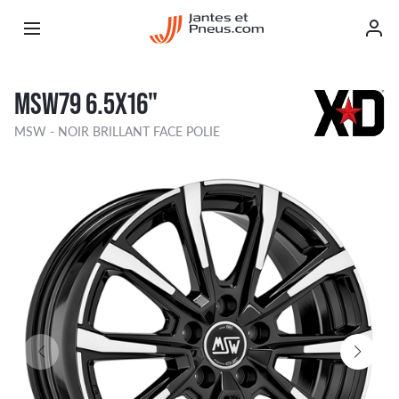
MSW79 6.5X16"
MSW - NOIR BRILLANT FACE POLIE