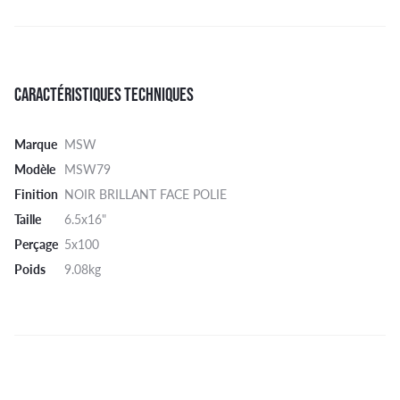
CARACTÉRISTIQUES TECHNIQUES
Marque
MSW
Modèle
MSW79
Finition
NOIR BRILLANT FACE POLIE
Taille
6.5x16"
Perçage
5x100
Poids
9.08kg