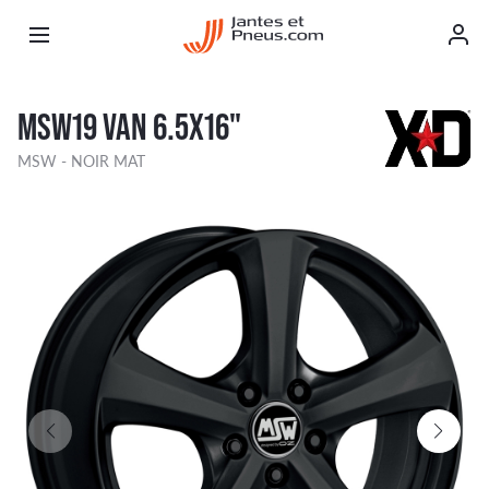
MSW19 VAN 6.5X16"
MSW - NOIR MAT