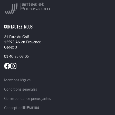
Montage et démontage de vos pneus
GOODYEAR
Spécificités pour certains pneus
CONTACTEZ-NOUS
31 Parc du Golf
13593 Aix en Provence
Cedex 3
01 40 35 03 05
Mentions légales
Conditions générales
Correspondance pneus jantes
Conception