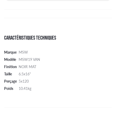
CARACTÉRISTIQUES TECHNIQUES
Marque
MSW
Modèle
MSW19 VAN
Finition
NOIR MAT
Taille
6.5x16"
Perçage
5x120
Poids
10.41kg