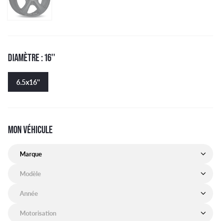
DIAMÈTRE : 16''
6.5x16''
MON VÉHICULE
Marque de mon véhicule
Modèle de mon véhicule
Année de mon véhicule
Motorisation de mon véhicule