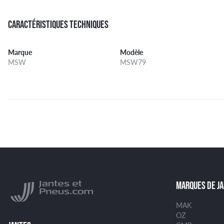
CARACTÉRISTIQUES TECHNIQUES
Marque
Modèle
MSW
MSW79
MARQUES DE J
MAK
OZ