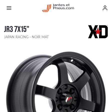
JR3 7X15"
JAPAN RACING - NOIR MAT