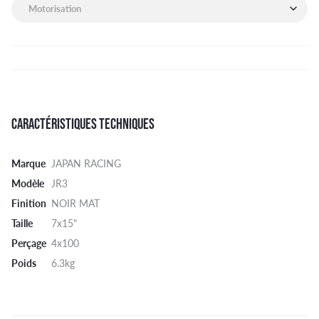
Motorisation de mon véhicule
CARACTÉRISTIQUES TECHNIQUES
Marque
JAPAN RACING
Modèle
JR3
Finition
NOIR MAT
Taille
7x15"
Perçage
4x100
Poids
6.3kg