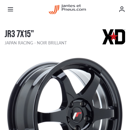
JR3 7X15"
JAPAN RACING - NOIR BRILLANT