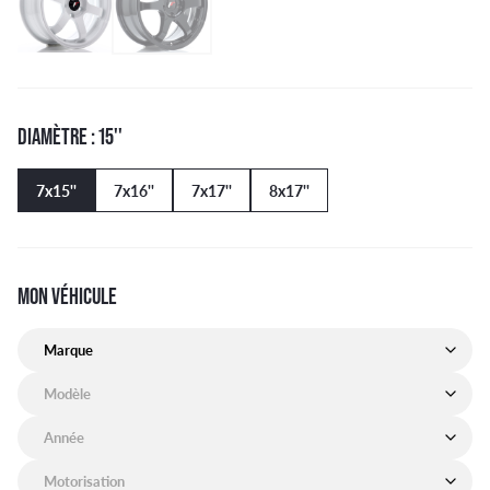
DIAMÈTRE : 15''
7x15''
7x16''
7x17''
8x17''
MON VÉHICULE
Marque de mon véhicule
Modèle de mon véhicule
Année de mon véhicule
Motorisation de mon véhicule