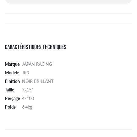
CARACTÉRISTIQUES TECHNIQUES
Marque
JAPAN RACING
Modèle
JR3
Finition
NOIR BRILLANT
Taille
7x15"
Perçage
4x100
Poids
6.4kg