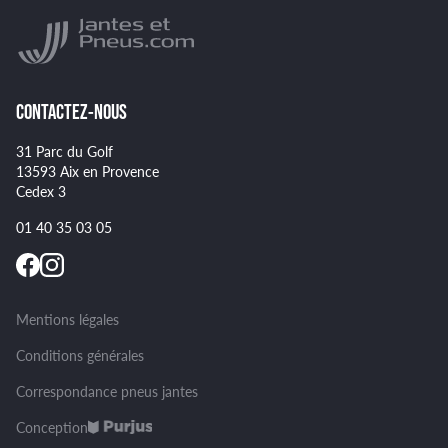
NANKANG
Montage et démontage de vos pneus
GOODYEAR
Spécificités pour certains pneus
CONTACTEZ-NOUS
31 Parc du Golf
13593 Aix en Provence
Cedex 3
01 40 35 03 05
Mentions légales
Conditions générales
Correspondance pneus jantes
Conception