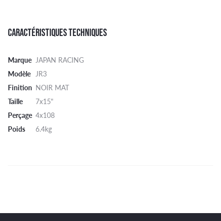
CARACTÉRISTIQUES TECHNIQUES
Marque
JAPAN RACING
Modèle
JR3
Finition
NOIR MAT
Taille
7x15"
Perçage
4x108
Poids
6.4kg