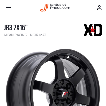
JR3 7X15"
JAPAN RACING - NOIR MAT