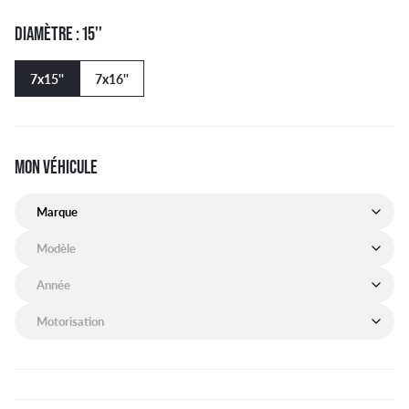
DIAMÈTRE : 15''
7x15''
7x16''
MON VÉHICULE
Marque de mon véhicule
Modèle de mon véhicule
Année de mon véhicule
Motorisation de mon véhicule