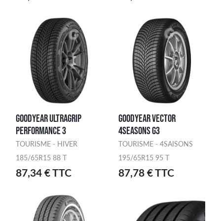
GOODYEAR ULTRAGRIP
GOODYEAR VECTOR
PERFORMANCE 3
4SEASONS G3
TOURISME - HIVER
TOURISME - 4SAISONS
185/65R15 88 T
195/65R15 95 T
87,34 € TTC
87,78 € TTC