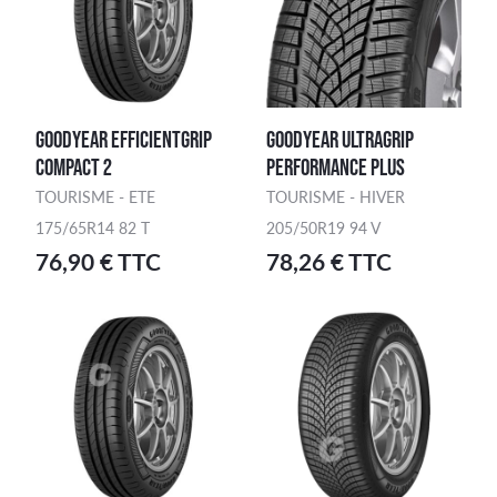
GOODYEAR EFFICIENTGRIP
GOODYEAR ULTRAGRIP
COMPACT 2
PERFORMANCE PLUS
TOURISME - ETE
TOURISME - HIVER
175/65R14 82 T
205/50R19 94 V
76,90 € TTC
78,26 € TTC