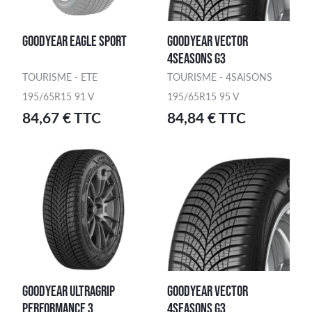
GOODYEAR EAGLE SPORT
GOODYEAR VECTOR
4SEASONS G3
TOURISME - ETE
TOURISME - 4SAISONS
195/65R15 91 V
195/65R15 95 V
84,67 € TTC
84,84 € TTC
GOODYEAR ULTRAGRIP
GOODYEAR VECTOR
PERFORMANCE 3
4SEASONS G3