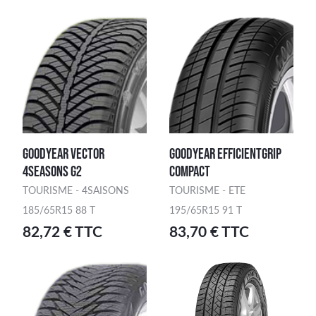
GOODYEAR VECTOR
GOODYEAR EFFICIENTGRIP
4SEASONS G2
COMPACT
TOURISME - 4SAISONS
TOURISME - ETE
185/65R15 88 T
195/65R15 91 T
82,72 € TTC
83,70 € TTC