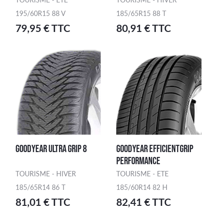
195/60R15 88 V
185/65R15 88 T
79,95 € TTC
80,91 € TTC
GOODYEAR ULTRA GRIP 8
GOODYEAR EFFICIENTGRIP
PERFORMANCE
TOURISME - HIVER
TOURISME - ETE
185/65R14 86 T
185/60R14 82 H
81,01 € TTC
82,41 € TTC