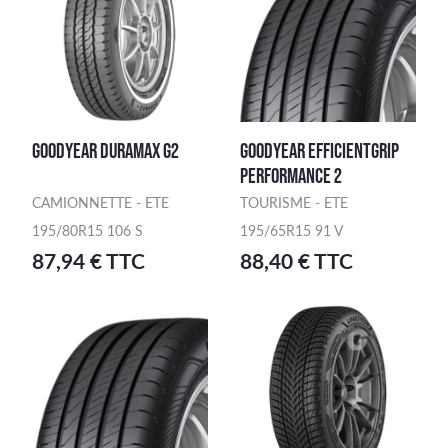
GOODYEAR DURAMAX G2
GOODYEAR EFFICIENTGRIP
PERFORMANCE 2
CAMIONNETTE - ETE
TOURISME - ETE
195/80R15 106 S
195/65R15 91 V
87,94 € TTC
88,40 € TTC