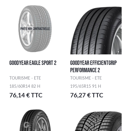
GOODYEAR EAGLE SPORT 2
GOODYEAR EFFICIENTGRIP
PERFORMANCE 2
TOURISME - ETE
TOURISME - ETE
185/60R14 82 H
195/65R15 91 H
76,14 € TTC
76,27 € TTC