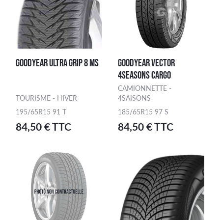
GOODYEAR ULTRA GRIP 8 MS
GOODYEAR VECTOR
4SEASONS CARGO
CAMIONNETTE -
TOURISME - HIVER
4SAISONS
195/65R15 91 T
185/65R15 97 S
84,50 € TTC
84,50 € TTC