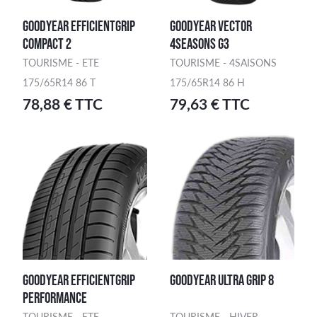
GOODYEAR EFFICIENTGRIP
GOODYEAR VECTOR
COMPACT 2
4SEASONS G3
TOURISME - ETE
TOURISME - 4SAISONS
175/65R14 86 T
175/65R14 86 H
78,88 € TTC
79,63 € TTC
GOODYEAR EFFICIENTGRIP
GOODYEAR ULTRA GRIP 8
PERFORMANCE
TOURISME - ETE
TOURISME - HIVER