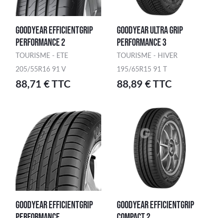
GOODYEAR EFFICIENTGRIP
GOODYEAR ULTRA GRIP
PERFORMANCE 2
PERFORMANCE 3
TOURISME - ETE
TOURISME - HIVER
205/55R16 91 V
195/65R15 91 T
88,71 € TTC
88,89 € TTC
GOODYEAR EFFICIENTGRIP
GOODYEAR EFFICIENTGRIP
PERFORMANCE
COMPACT 2