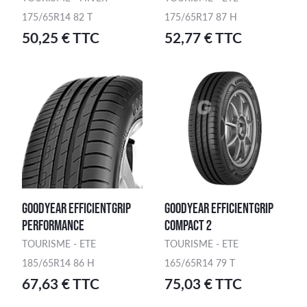
175/65R14 82 T
175/65R17 87 H
50,25 € TTC
52,77 € TTC
GOODYEAR EFFICIENTGRIP
GOODYEAR EFFICIENTGRIP
PERFORMANCE
COMPACT 2
TOURISME - ETE
TOURISME - ETE
185/65R14 86 H
165/65R14 79 T
67,63 € TTC
75,03 € TTC