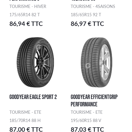
TOURISME - HIVER
TOURISME - 4SAISONS
175/65R14 82 T
185/65R15 92 T
86,94 € TTC
86,97 € TTC
GOODYEAR EAGLE SPORT 2
GOODYEAR EFFICIENTGRIP
PERFORMANCE
TOURISME - ETE
TOURISME - ETE
185/70R14 88 H
195/60R15 88 V
87,00 € TTC
87,03 € TTC