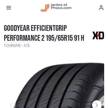
GOODYEAR EFFICIENTGRIP
PERFORMANCE 2 195/65R15 91 H
TOURISME - ETE