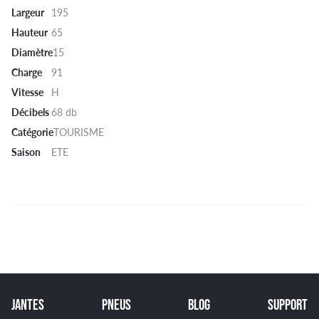
Largeur
195
Hauteur
65
Diamètre
15
Charge
91
Vitesse
H
Décibels
68 db
Catégorie
TOURISME
Saison
ETE
JANTES
PNEUS
BLOG
SUPPORT