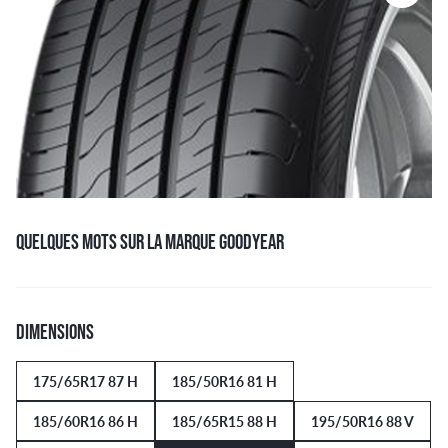
QUELQUES MOTS SUR LA MARQUE GOODYEAR
DIMENSIONS
175/65R17 87 H
185/50R16 81 H
185/60R16 86 H
185/65R15 88 H
195/50R16 88 V