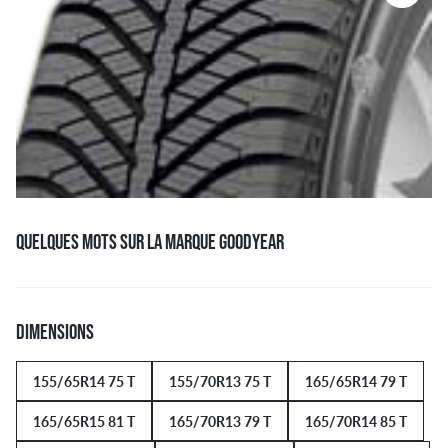
QUELQUES MOTS SUR LA MARQUE GOODYEAR
DIMENSIONS
155/65R14 75 T
155/70R13 75 T
165/65R14 79 T
165/65R15 81 T
165/70R13 79 T
165/70R14 85 T