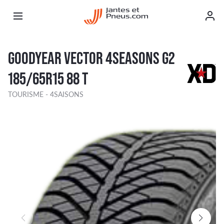
GOODYEAR VECTOR 4SEASONS G2
185/65R15 88 T
TOURISME - 4SAISONS