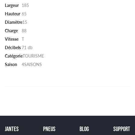
Largeur
185
Hauteur
65
Diamètre
15
Charge
88
Vitesse
T
Décibels
71 db
Catégorie
TOURISME
Saison
4SAISONS
JANTES
PNEUS
BLOG
SUPPORT