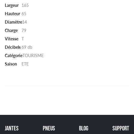
Largeur
165
Hauteur
65
Diamètre
14
Charge
79
Vitesse
T
Décibels
69 db
Catégorie
TOURISME
Saison
ETE
JANTES
PNEUS
BLOG
SUPPORT