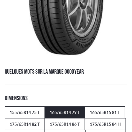
QUELQUES MOTS SUR LA MARQUE GOODYEAR
DIMENSIONS
155/65R14 75 T
165/65R14 79 T
165/65R15 81 T
175/65R14 82 T
175/65R14 86 T
175/65R15 84 H