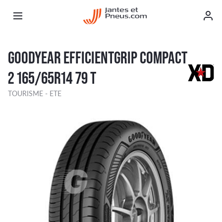
GOODYEAR EFFICIENTGRIP COMPACT
2 165/65R14 79 T
TOURISME - ETE