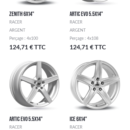
ZENITH 6X14"
ARTIC EVO 5.5X14"
RACER
RACER
ARGENT
ARGENT
Perçage : 4x100
Perçage : 4x108
124,71 € TTC
124,71 € TTC
ARTIC EVO 5.5X14"
ICE 6X14"
RACER
RACER