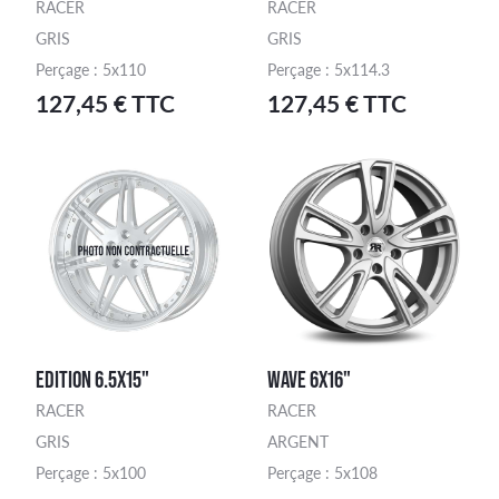
RACER
RACER
GRIS
GRIS
Perçage : 5x110
Perçage : 5x114.3
127,45 € TTC
127,45 € TTC
EDITION 6.5X15"
WAVE 6X16"
RACER
RACER
GRIS
ARGENT
Perçage : 5x100
Perçage : 5x108