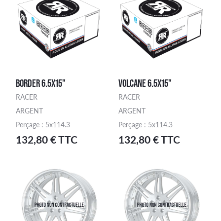
BORDER 6.5X15"
VOLCANE 6.5X15"
RACER
RACER
ARGENT
ARGENT
Perçage : 5x114.3
Perçage : 5x114.3
132,80 € TTC
132,80 € TTC