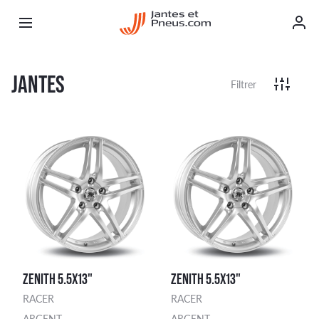
JANTES
Filtrer
ZENITH 5.5X13"
ZENITH 5.5X13"
RACER
RACER
ARGENT
ARGENT