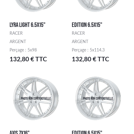
LYRA LIGHT 6.5X15"
EDITION 6.5X15"
RACER
RACER
ARGENT
ARGENT
Perçage : 5x98
Perçage : 5x114.3
132,80 € TTC
132,80 € TTC
AXIS 7X16"
EDITION 6.5X15"