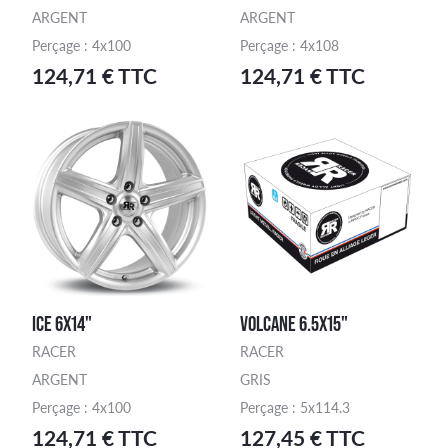
ARGENT
ARGENT
Perçage : 4x100
Perçage : 4x108
124,71 € TTC
124,71 € TTC
ICE 6X14"
VOLCANE 6.5X15"
RACER
RACER
ARGENT
GRIS
Perçage : 4x100
Perçage : 5x114.3
124,71 € TTC
127,45 € TTC