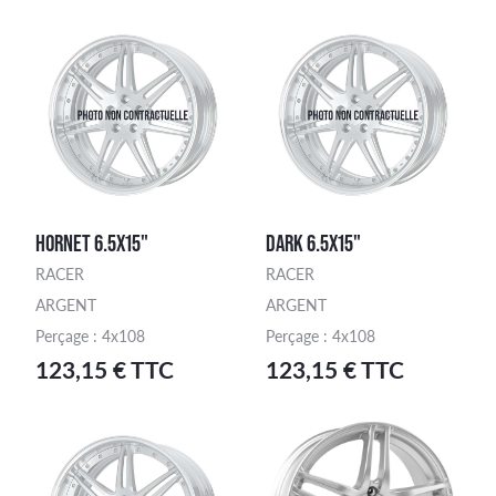
HORNET 6.5X15"
DARK 6.5X15"
RACER
RACER
ARGENT
ARGENT
Perçage : 4x108
Perçage : 4x108
123,15 € TTC
123,15 € TTC
ercher une finition