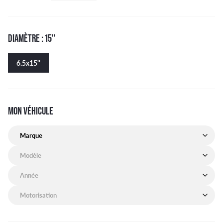
DIAMÈTRE : 15''
6.5x15''
MON VÉHICULE
Marque de mon véhicule
Modèle de mon véhicule
Année de mon véhicule
Motorisation de mon véhicule