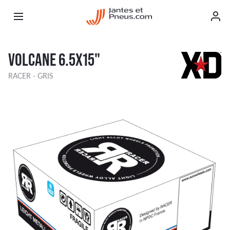
VOLCANE 6.5X15"
RACER - GRIS