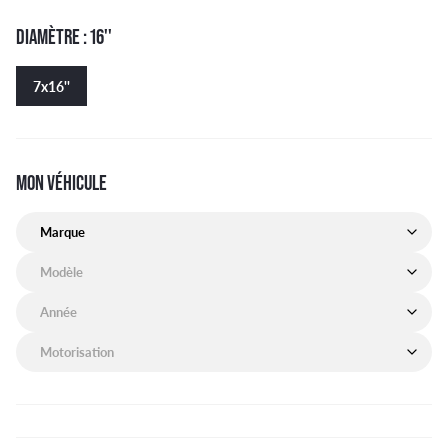
DIAMÈTRE : 16''
7x16''
MON VÉHICULE
Marque de mon véhicule
Modèle de mon véhicule
Année de mon véhicule
Motorisation de mon véhicule