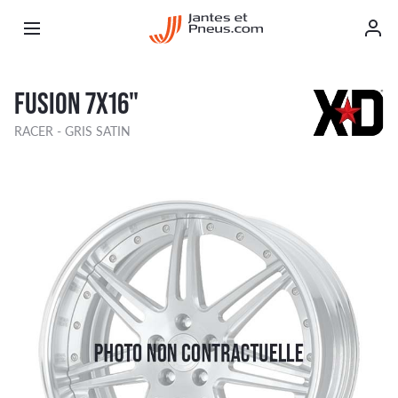
FUSION 7X16"
RACER - GRIS SATIN