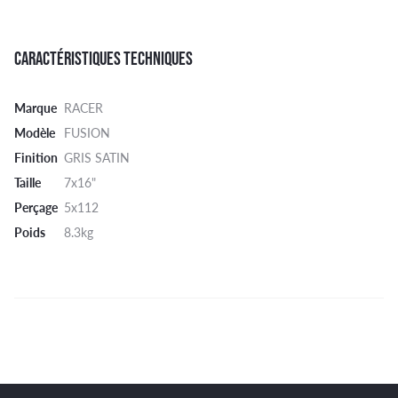
CARACTÉRISTIQUES TECHNIQUES
Marque
RACER
Modèle
FUSION
Finition
GRIS SATIN
Taille
7x16"
Perçage
5x112
Poids
8.3kg