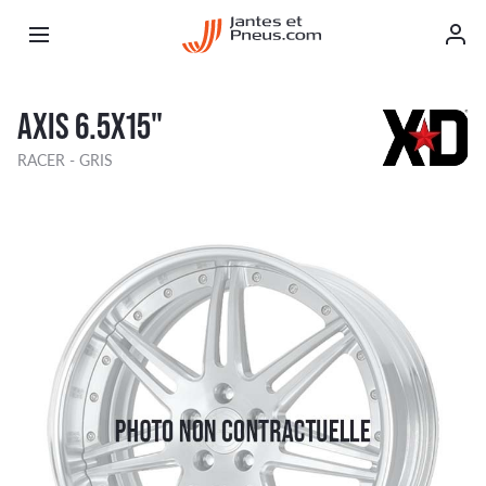
AXIS 6.5X15"
RACER - GRIS