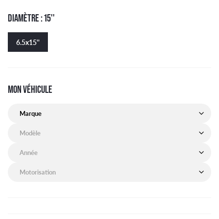
DIAMÈTRE : 15''
6.5x15''
MON VÉHICULE
Marque de mon véhicule
Modèle de mon véhicule
Année de mon véhicule
Motorisation de mon véhicule