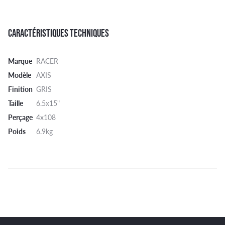
CARACTÉRISTIQUES TECHNIQUES
Marque
RACER
Modèle
AXIS
Finition
GRIS
Taille
6.5x15"
Perçage
4x108
Poids
6.9kg