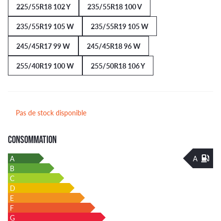
225/55R18 102 Y
235/55R18 100 V
235/55R19 105 W
235/55R19 105 W
245/45R17 99 W
245/45R18 96 W
255/40R19 100 W
255/50R18 106 Y
Pas de stock disponible
CONSOMMATION
A
A
B
C
D
E
F
G