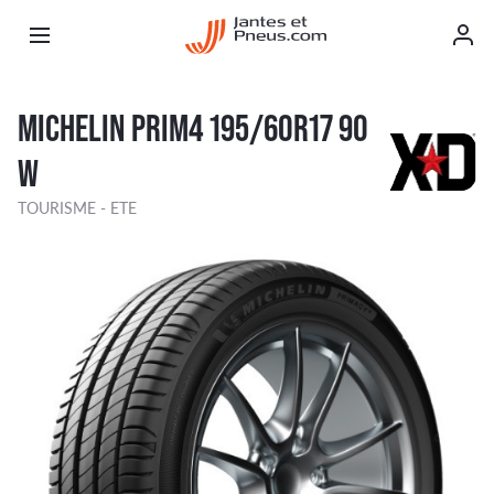
MICHELIN PRIM4 195/60R17 90
W
TOURISME - ETE