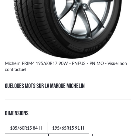
Michelin PRIM4 195/60R17 90W - PNEUS - PN MO - Visuel non
contractuel
QUELQUES MOTS SUR LA MARQUE MICHELIN
DIMENSIONS
185/60R15 84 H
195/65R15 91 H