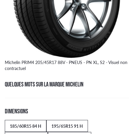
Michelin PRIM4 205/45R17 88V - PNEUS - PN XL, S2 - Visuel non
contractuel
QUELQUES MOTS SUR LA MARQUE MICHELIN
DIMENSIONS
185/60R15 84 H
195/65R15 91 H