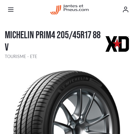
MICHELIN PRIM4 205/45R17 88
V
TOURISME - ETE