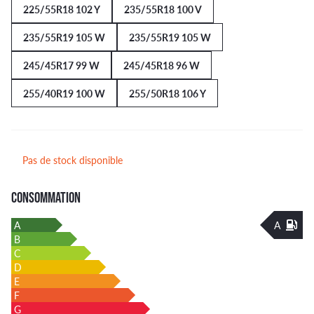
225/55R18 102 Y
235/55R18 100 V
235/55R19 105 W
235/55R19 105 W
245/45R17 99 W
245/45R18 96 W
255/40R19 100 W
255/50R18 106 Y
Pas de stock disponible
CONSOMMATION
A
A
B
C
D
E
F
G