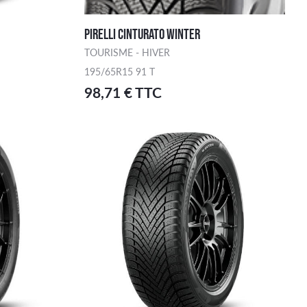
PIRELLI CINTURATO WINTER
TOURISME - HIVER
195/65R15 91 T
98,71 € TTC