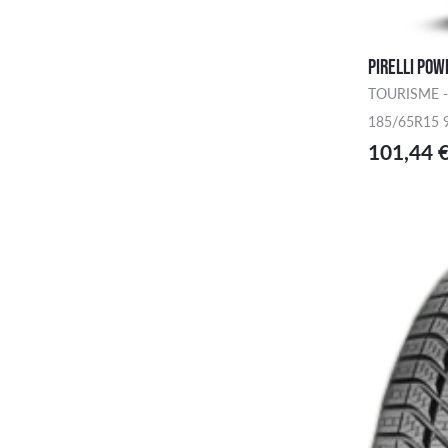
PIRELLI PO
TOURISME -
185/65R15 
101,44 