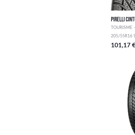
PIRELLI CIN
TOURISME -
205/55R16 
101,17 