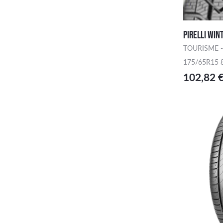
PIRELLI WIN
TOURISME -
175/65R15 
102,82 