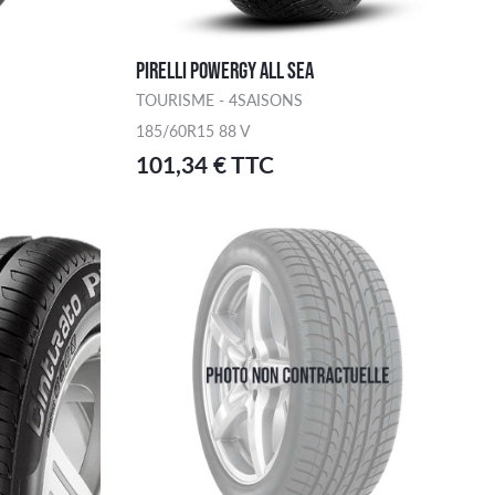
PIRELLI POWERGY ALL SEA
TOURISME - 4SAISONS
185/60R15 88 V
101,34 € TTC