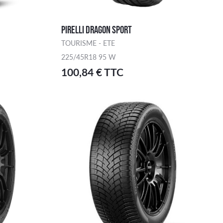
PIRELLI DRAGON SPORT
TOURISME - ETE
225/45R18 95 W
100,84 € TTC