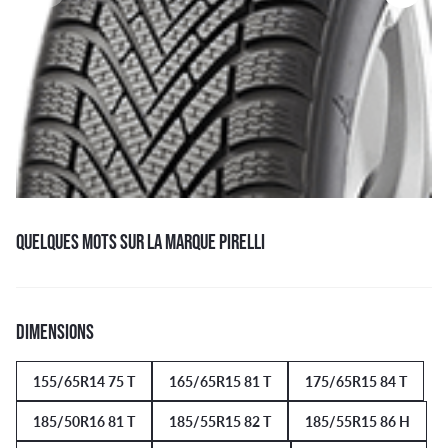
QUELQUES MOTS SUR LA MARQUE PIRELLI
DIMENSIONS
155/65R14 75 T
165/65R15 81 T
175/65R15 84 T
185/50R16 81 T
185/55R15 82 T
185/55R15 86 H