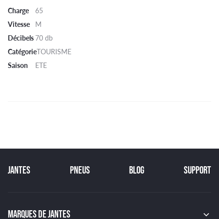
Charge
65
Vitesse
M
Décibels
70 db
Catégorie
TOURISME
Saison
ETE
JANTES
PNEUS
BLOG
SUPPORT
MARQUES DE JANTES