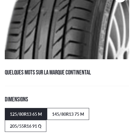
QUELQUES MOTS SUR LA MARQUE CONTINENTAL
DIMENSIONS
125/80R13 65 M
145/80R13 75 M
205/55R16 91 Q