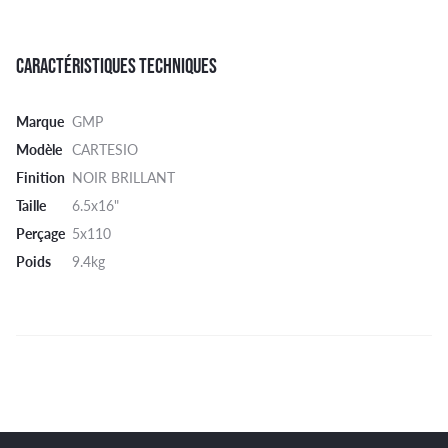
CARACTÉRISTIQUES TECHNIQUES
Marque
GMP
Modèle
CARTESIO
Finition
NOIR BRILLANT
Taille
6.5x16"
Perçage
5x110
Poids
9.4kg