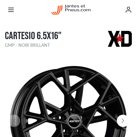
CARTESIO 6.5X16"
GMP - NOIR BRILLANT