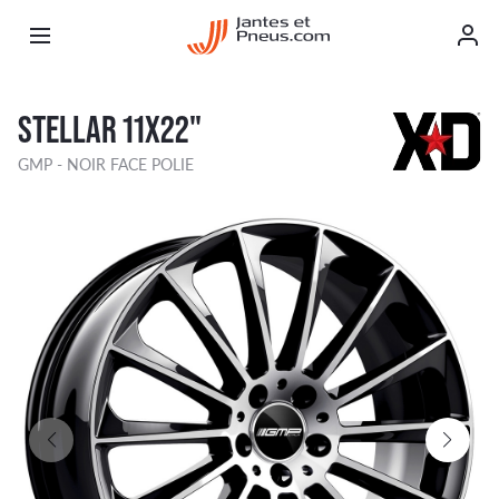
STELLAR 11X22"
GMP - NOIR FACE POLIE