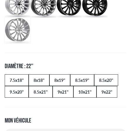
DIAMÈTRE : 22''
7.5x18''
8x18''
8x19''
8.5x19''
8.5x20''
9.5x20''
8.5x21''
9x21''
10x21''
9x22''
MON VÉHICULE