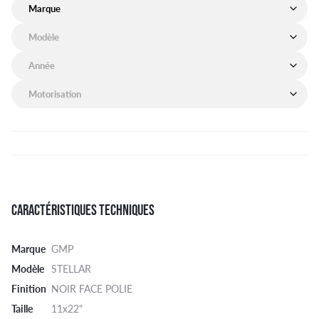
Marque de mon véhicule
Modèle de mon véhicule
Année de mon véhicule
Motorisation de mon véhicule
CARACTÉRISTIQUES TECHNIQUES
Marque
GMP
Modèle
STELLAR
Finition
NOIR FACE POLIE
Taille
11x22"