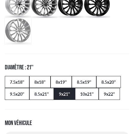
DIAMÈTRE : 21''
7.5x18''
8x18''
8x19''
8.5x19''
8.5x20''
9.5x20''
8.5x21''
9x21''
10x21''
9x22''
MON VÉHICULE