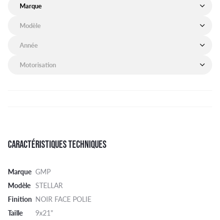
Marque de mon véhicule
Modèle de mon véhicule
Année de mon véhicule
Motorisation de mon véhicule
CARACTÉRISTIQUES TECHNIQUES
Marque
GMP
Modèle
STELLAR
Finition
NOIR FACE POLIE
Taille
9x21"