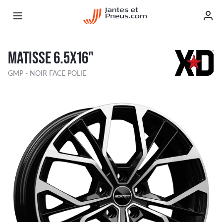
MATISSE 6.5X16"
GMP - NOIR FACE POLIE