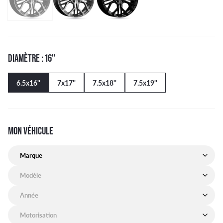
DIAMÈTRE : 16''
6.5x16''
7x17''
7.5x18''
7.5x19''
MON VÉHICULE
Marque de mon véhicule
Modèle de mon véhicule
Année de mon véhicule
Motorisation de mon véhicule