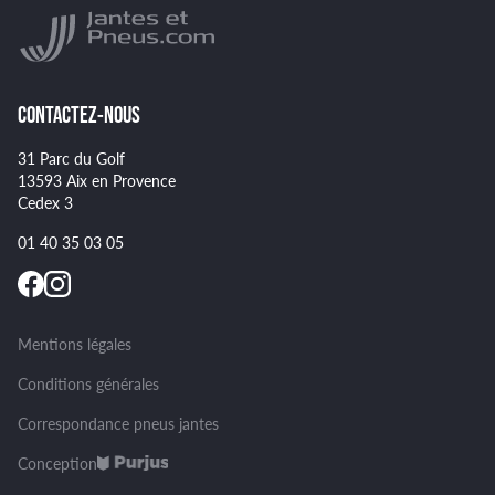
Montage et démontage de vos pneus
GOODYEAR
Spécificités pour certains pneus
CONTACTEZ-NOUS
31 Parc du Golf
13593 Aix en Provence
Cedex 3
01 40 35 03 05
Mentions légales
Conditions générales
Correspondance pneus jantes
Conception