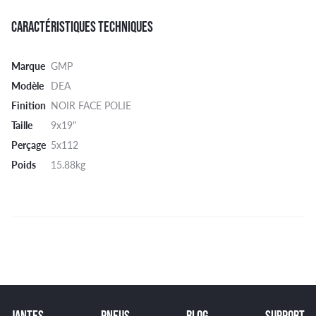
CARACTÉRISTIQUES TECHNIQUES
Marque
GMP
Modèle
DEA
Finition
NOIR FACE POLIE
Taille
9x19"
Perçage
5x112
Poids
15.88kg