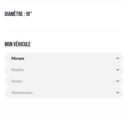
DIAMÈTRE : 19''
MON VÉHICULE
Marque de mon véhicule
Modèle de mon véhicule
Année de mon véhicule
Motorisation de mon véhicule