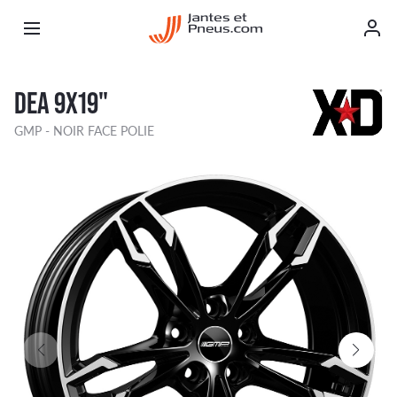
DEA 9X19"
GMP - NOIR FACE POLIE