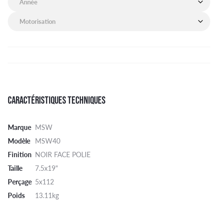
Motorisation de mon véhicule
CARACTÉRISTIQUES TECHNIQUES
Marque
MSW
Modèle
MSW40
Finition
NOIR FACE POLIE
Taille
7.5x19"
Perçage
5x112
Poids
13.11kg