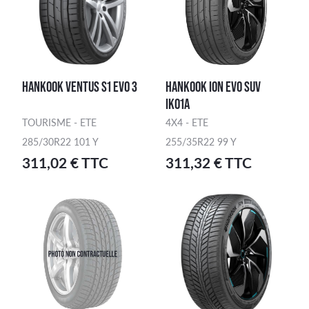
HANKOOK VENTUS S1 EVO 3
HANKOOK ION EVO SUV
IK01A
TOURISME - ETE
4X4 - ETE
285/30R22 101 Y
255/35R22 99 Y
311,02 € TTC
311,32 € TTC