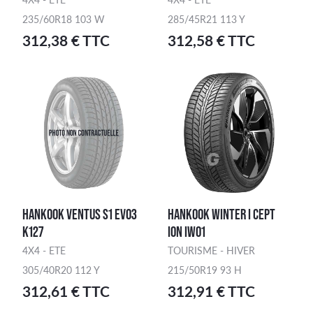
235/60R18 103 W
285/45R21 113 Y
312,38 € TTC
312,58 € TTC
HANKOOK VENTUS S1 EVO3
HANKOOK WINTER I CEPT
K127
ION IW01
4X4 - ETE
TOURISME - HIVER
305/40R20 112 Y
215/50R19 93 H
312,61 € TTC
312,91 € TTC