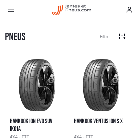
PNEUS
Filtrer
HANKOOK ION EVO SUV
HANKOOK VENTUS ION S X
IK01A
4X4 - ETE
4X4 - ETE