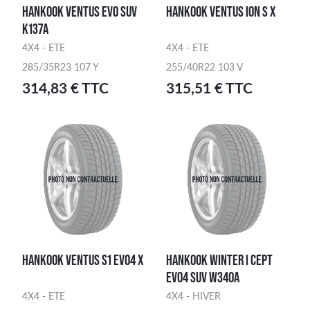
HANKOOK VENTUS EVO SUV
HANKOOK VENTUS ION S X
K137A
4X4 - ETE
4X4 - ETE
285/35R23 107 Y
255/40R22 103 V
314,83 € TTC
315,51 € TTC
HANKOOK VENTUS S1 EVO4 X
HANKOOK WINTER I CEPT
EVO4 SUV W340A
4X4 - ETE
4X4 - HIVER