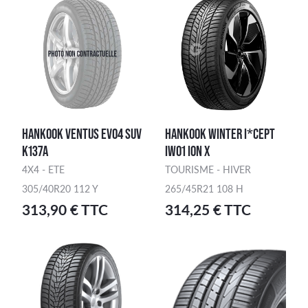
HANKOOK VENTUS EVO4 SUV
HANKOOK WINTER I*CEPT
K137A
IW01 ION X
4X4 - ETE
TOURISME - HIVER
305/40R20 112 Y
265/45R21 108 H
313,90 € TTC
314,25 € TTC