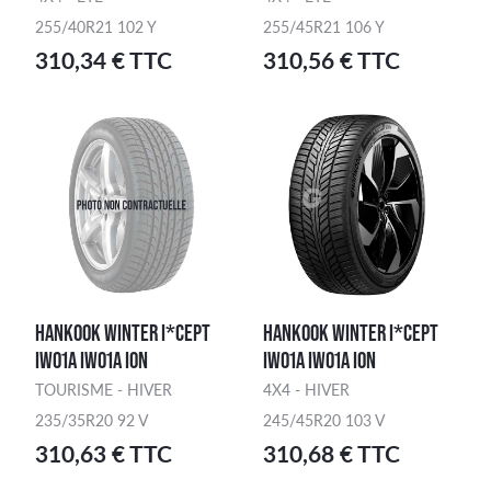
255/40R21 102 Y
255/45R21 106 Y
310,34 € TTC
310,56 € TTC
HANKOOK WINTER I*CEPT
HANKOOK WINTER I*CEPT
IW01A IW01A ION
IW01A IW01A ION
TOURISME - HIVER
4X4 - HIVER
235/35R20 92 V
245/45R20 103 V
310,63 € TTC
310,68 € TTC