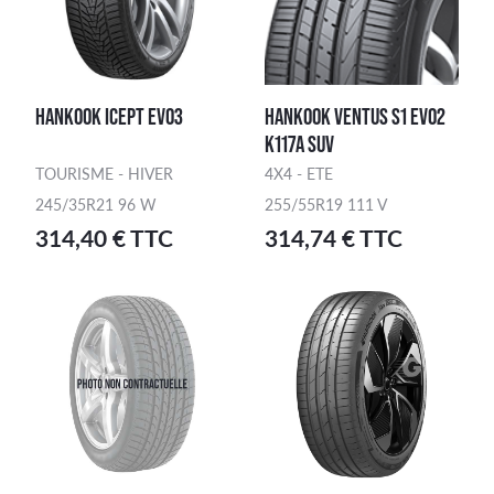
HANKOOK ICEPT EVO3
HANKOOK VENTUS S1 EVO2
K117A SUV
TOURISME - HIVER
4X4 - ETE
245/35R21 96 W
255/55R19 111 V
314,40 € TTC
314,74 € TTC