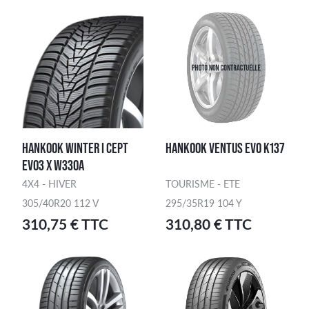
HANKOOK WINTER I CEPT
HANKOOK VENTUS EVO K137
EVO3 X W330A
4X4 - HIVER
TOURISME - ETE
305/40R20 112 V
295/35R19 104 Y
310,75 € TTC
310,80 € TTC