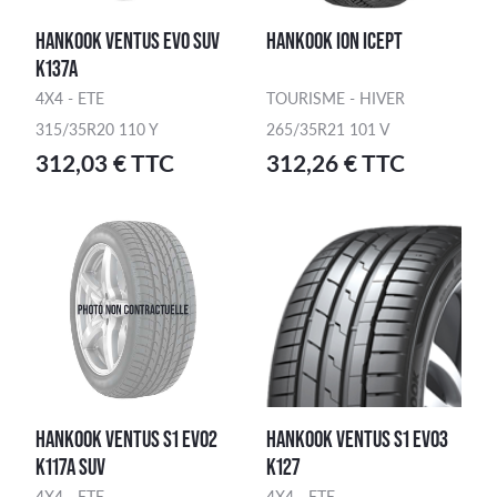
HANKOOK VENTUS EVO SUV
HANKOOK ION ICEPT
K137A
4X4 - ETE
TOURISME - HIVER
315/35R20 110 Y
265/35R21 101 V
312,03 € TTC
312,26 € TTC
HANKOOK VENTUS S1 EVO2
HANKOOK VENTUS S1 EVO3
K117A SUV
K127
4X4 - ETE
4X4 - ETE