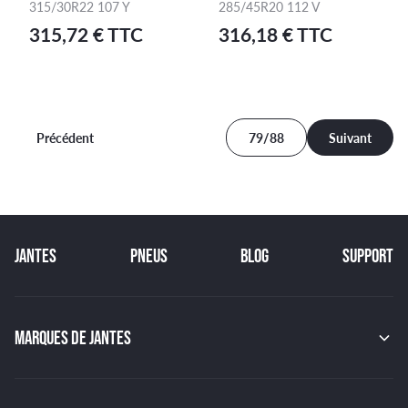
315/30R22 107 Y
285/45R20 112 V
315,72 € TTC
316,18 € TTC
Précédent
79/88
Suivant
JANTES
PNEUS
BLOG
SUPPORT
MARQUES DE JANTES
MAK
OZ