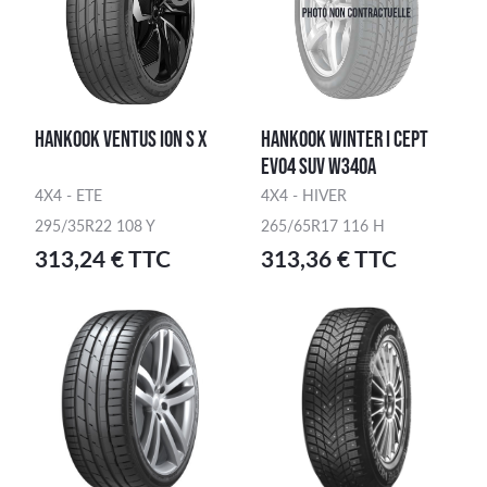
HANKOOK VENTUS ION S X
HANKOOK WINTER I CEPT
EVO4 SUV W340A
4X4 - ETE
4X4 - HIVER
295/35R22 108 Y
265/65R17 116 H
313,24 € TTC
313,36 € TTC