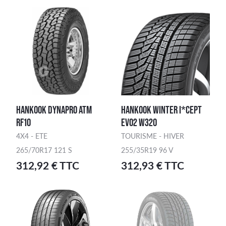
HANKOOK DYNAPRO ATM
HANKOOK WINTER I*CEPT
RF10
EVO2 W320
4X4 - ETE
TOURISME - HIVER
265/70R17 121 S
255/35R19 96 V
312,92 € TTC
312,93 € TTC