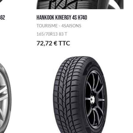
462
HANKOOK KINERGY 4S H740
TOURISME - 4SAISONS
165/70R13 83 T
72,72 € TTC