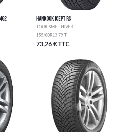
W462
HANKOOK ICEPT RS
TOURISME - HIVER
155/80R13 79 T
73,26 € TTC