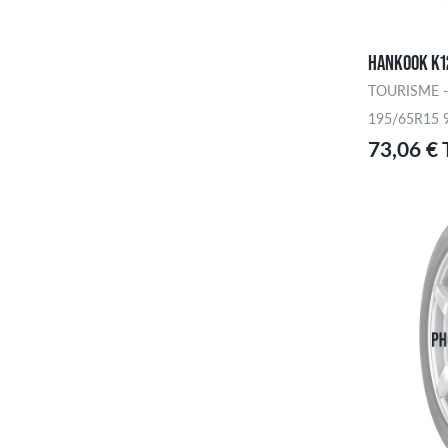
HANKOOK K1
TOURISME -
195/65R15 
73,06 €