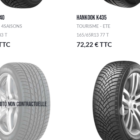
40
HANKOOK K435
 4SAISONS
TOURISME - ETE
83 T
165/65R13 77 T
 TTC
72,22 € TTC