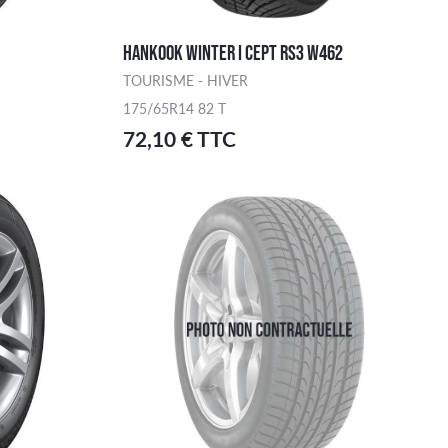
HANKOOK WINTER I CEPT RS3 W462
TOURISME - HIVER
175/65R14 82 T
72,10 € TTC