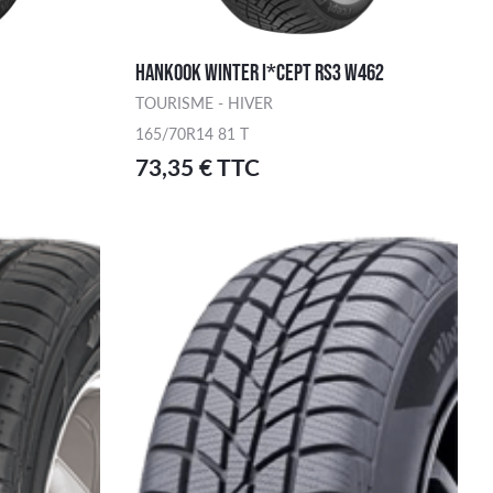
HANKOOK WINTER I*CEPT RS3 W462
TOURISME - HIVER
165/70R14 81 T
73,35 € TTC