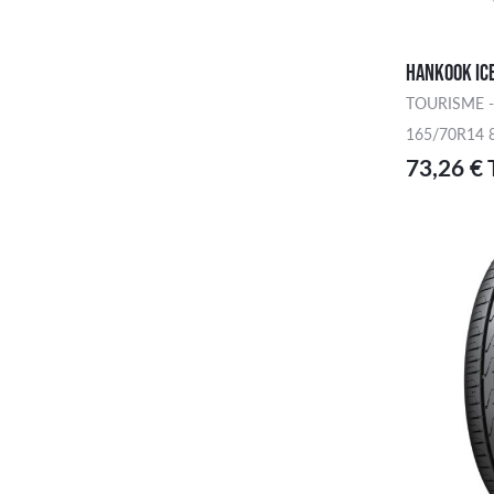
HANKOOK IC
TOURISME -
165/70R14 
73,26 €