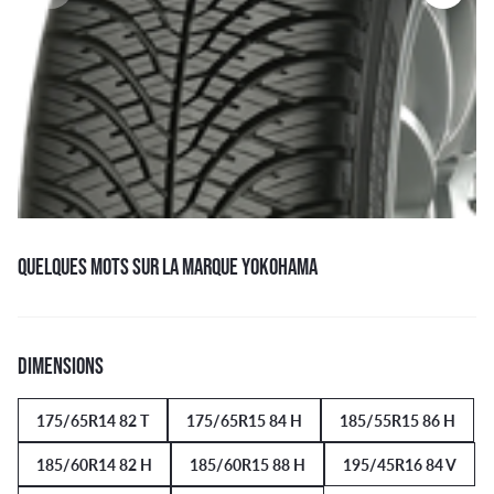
QUELQUES MOTS SUR LA MARQUE YOKOHAMA
DIMENSIONS
175/65R14 82 T
175/65R15 84 H
185/55R15 86 H
185/60R14 82 H
185/60R15 88 H
195/45R16 84 V