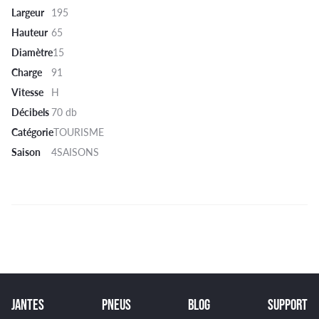
Largeur
195
Hauteur
65
Diamètre
15
Charge
91
Vitesse
H
Décibels
70 db
Catégorie
TOURISME
Saison
4SAISONS
JANTES
PNEUS
BLOG
SUPPORT