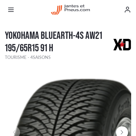
YOKOHAMA BLUEARTH-4S AW21
195/65R15 91 H
TOURISME - 4SAISONS