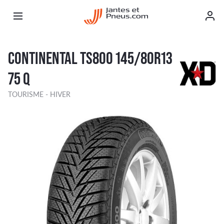
CONTINENTAL TS800 145/80R13
75 Q
TOURISME - HIVER