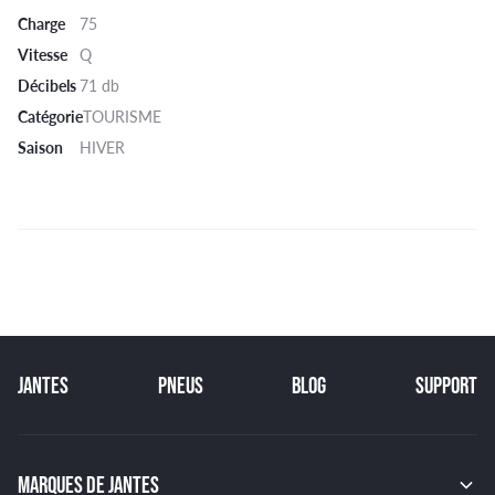
Charge
75
Vitesse
Q
Décibels
71 db
Catégorie
TOURISME
Saison
HIVER
JANTES
PNEUS
BLOG
SUPPORT
MARQUES DE JANTES