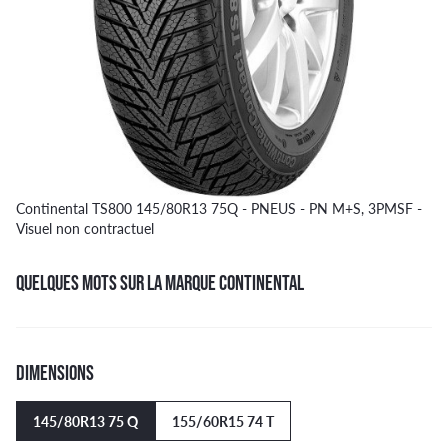
Continental TS800 145/80R13 75Q - PNEUS - PN M+S, 3PMSF -
Visuel non contractuel
QUELQUES MOTS SUR LA MARQUE CONTINENTAL
DIMENSIONS
145/80R13 75 Q
155/60R15 74 T