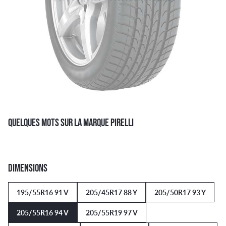
QUELQUES MOTS SUR LA MARQUE PIRELLI
DIMENSIONS
195/55R16 91 V
205/45R17 88 Y
205/50R17 93 Y
205/55R16 94 V
205/55R19 97 V