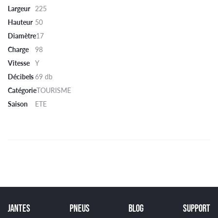
Largeur
225
Hauteur
50
Diamètre
17
Charge
98
Vitesse
Y
Décibels
69 db
Catégorie
TOURISME
Saison
ETE
JANTES
PNEUS
BLOG
SUPPORT