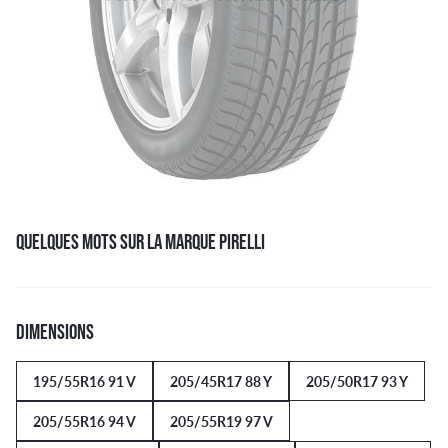
QUELQUES MOTS SUR LA MARQUE PIRELLI
DIMENSIONS
195/55R16 91 V
205/45R17 88 Y
205/50R17 93 Y
205/55R16 94 V
205/55R19 97 V