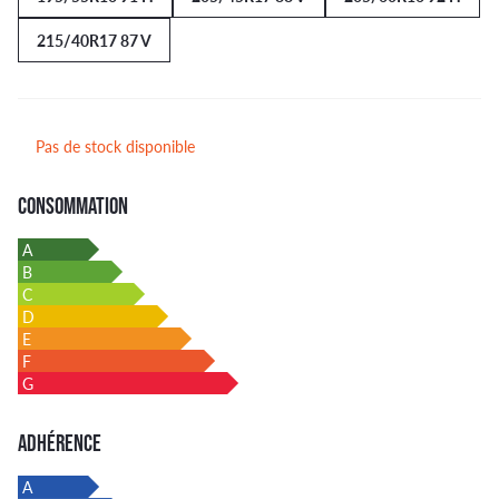
215/40R17 87 V
Pas de stock disponible
CONSOMMATION
A
B
C
D
E
F
G
ADHÉRENCE
A