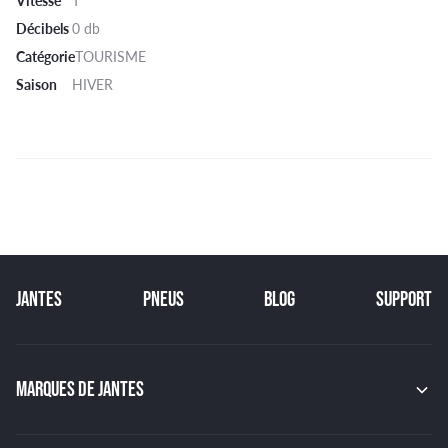
Décibels
0 db
Catégorie
TOURISME
Saison
HIVER
JANTES
PNEUS
BLOG
SUPPORT
MARQUES DE JANTES
MAK