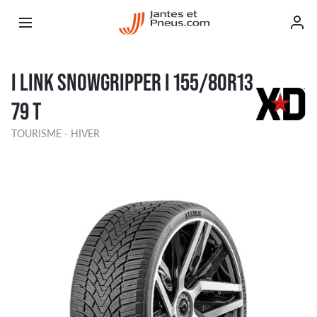
I LINK SNOWGRIPPER I 155/80R13
79 T
TOURISME - HIVER