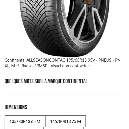
Continental ALLSEASONCONTAC 195/65R15 95V - PNEUS - PN
XL, M+S, Radial, 3PMSF - Visuel non contractuel
QUELQUES MOTS SUR LA MARQUE CONTINENTAL
DIMENSIONS
125/80R13 65 M
145/80R13 75 M