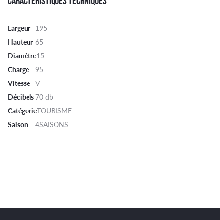
CARACTÉRISTIQUES TECHNIQUES
Largeur
195
Hauteur
65
Diamètre
15
Charge
95
Vitesse
V
Décibels
70 db
Catégorie
TOURISME
Saison
4SAISONS