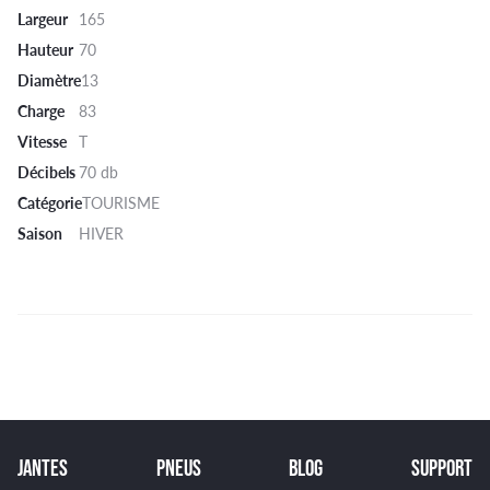
Largeur
165
Hauteur
70
Diamètre
13
Charge
83
Vitesse
T
Décibels
70 db
Catégorie
TOURISME
Saison
HIVER
JANTES
PNEUS
BLOG
SUPPORT