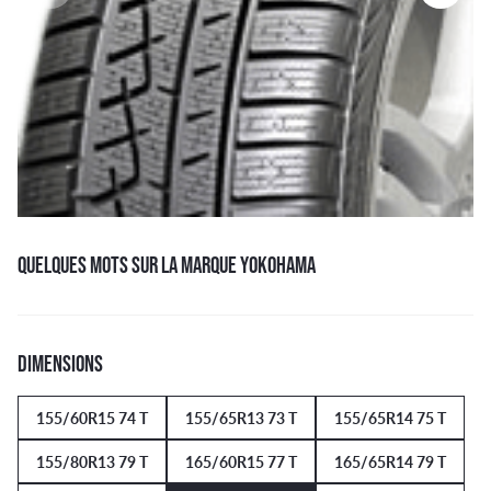
QUELQUES MOTS SUR LA MARQUE YOKOHAMA
DIMENSIONS
155/60R15 74 T
155/65R13 73 T
155/65R14 75 T
155/80R13 79 T
165/60R15 77 T
165/65R14 79 T