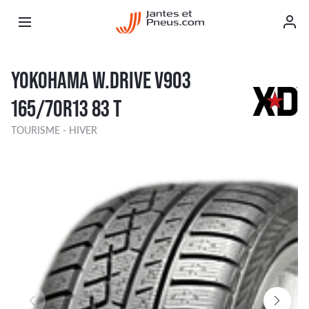
YOKOHAMA W.DRIVE V903
165/70R13 83 T
TOURISME - HIVER