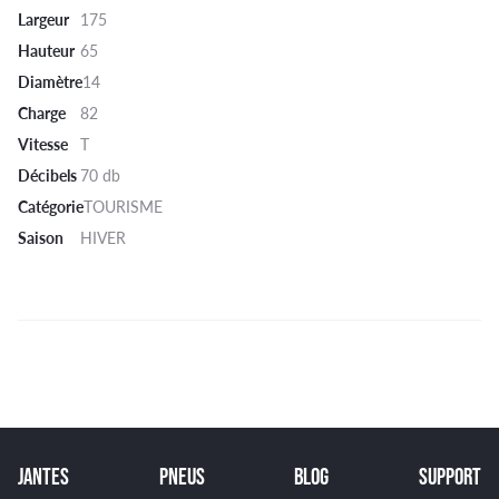
Largeur
175
Hauteur
65
Diamètre
14
Charge
82
Vitesse
T
Décibels
70 db
Catégorie
TOURISME
Saison
HIVER
JANTES
PNEUS
BLOG
SUPPORT