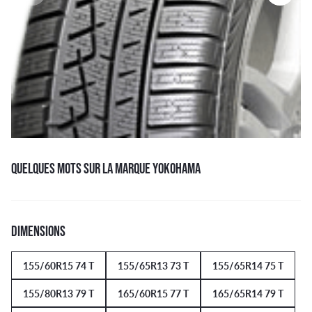
QUELQUES MOTS SUR LA MARQUE YOKOHAMA
DIMENSIONS
155/60R15 74 T
155/65R13 73 T
155/65R14 75 T
155/80R13 79 T
165/60R15 77 T
165/65R14 79 T