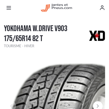
YOKOHAMA W.DRIVE V903
175/65R14 82 T
TOURISME - HIVER