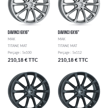
DAVINCI 6X16"
DAVINCI 6X16"
MAK
MAK
TITANE MAT
TITANE MAT
Perçage : 5x100
Perçage : 5x112
210,18 € TTC
210,18 € TTC