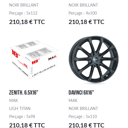
NOIR BRILLANT
NOIR BRILLANT
Perçage : 5x112
Perçage : 4x100
210,18 € TTC
210,18 € TTC
ZENITH. 6.5X16"
DAVINCI 6X16"
MAK
MAK
LIGH TITAN
NOIR BRILLANT
Perçage : 5x98
Perçage : 5x110
210,18 € TTC
210,18 € TTC