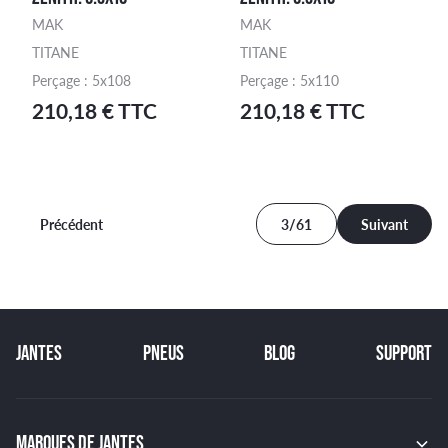
MAK
MAK
TITANE
TITANE
Perçage : 5x108
Perçage : 5x110
210,18 € TTC
210,18 € TTC
Précédent
3/61
Suivant
JANTES
PNEUS
BLOG
SUPPORT
MARQUES DE JANTES