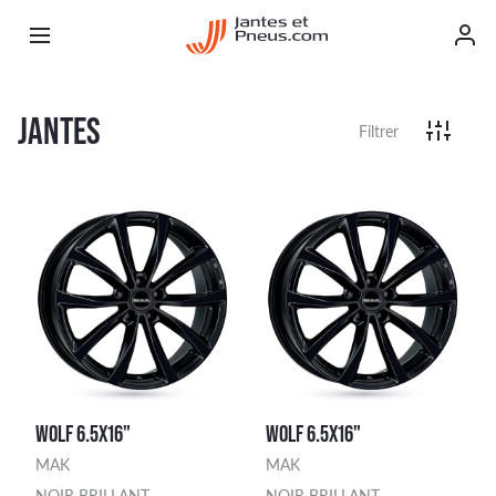
JANTES
Filtrer
WOLF 6.5X16"
WOLF 6.5X16"
MAK
MAK
NOIR BRILLANT
NOIR BRILLANT