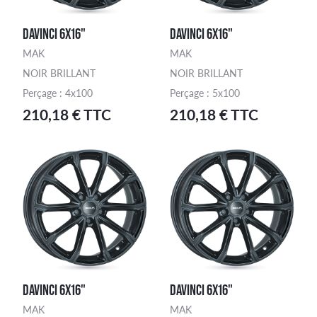
DAVINCI 6X16"
DAVINCI 6X16"
MAK
MAK
NOIR BRILLANT
NOIR BRILLANT
Perçage : 4x100
Perçage : 5x100
210,18 € TTC
210,18 € TTC
DAVINCI 6X16"
DAVINCI 6X16"
MAK
MAK