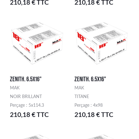
210,18 € TTC
210,18 € TTC
ZENITH. 6.5X16"
ZENITH. 6.5X16"
MAK
MAK
NOIR BRILLANT
TITANE
Perçage : 5x114.3
Perçage : 4x98
210,18 € TTC
210,18 € TTC