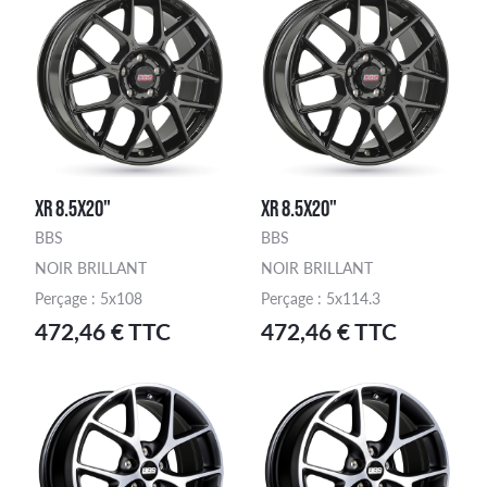
XR 8.5X20"
XR 8.5X20"
BBS
BBS
NOIR BRILLANT
NOIR BRILLANT
Perçage : 5x108
Perçage : 5x114.3
472,46 € TTC
472,46 € TTC