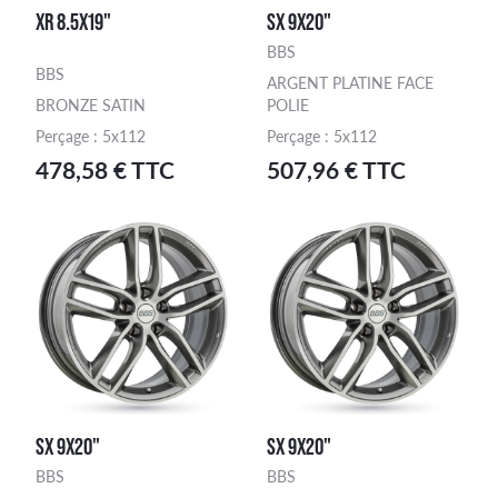
XR 8.5X19"
SX 9X20"
BBS
BBS
ARGENT PLATINE FACE
BRONZE SATIN
POLIE
Perçage : 5x112
Perçage : 5x112
478,58 € TTC
507,96 € TTC
SX 9X20"
SX 9X20"
BBS
BBS