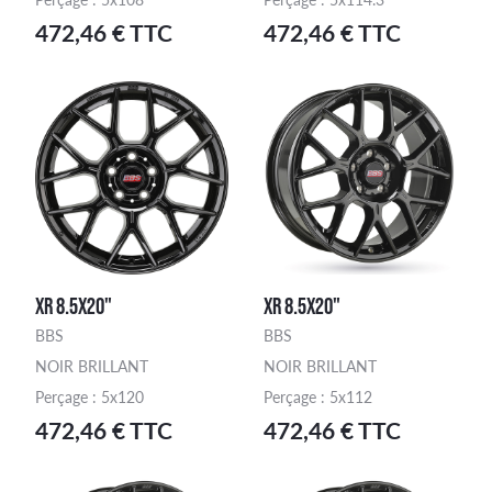
472,46 € TTC
472,46 € TTC
XR 8.5X20"
XR 8.5X20"
BBS
BBS
NOIR BRILLANT
NOIR BRILLANT
Perçage : 5x120
Perçage : 5x112
472,46 € TTC
472,46 € TTC