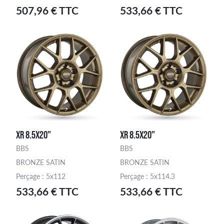
507,96 € TTC
533,66 € TTC
XR 8.5X20"
XR 8.5X20"
BBS
BBS
BRONZE SATIN
BRONZE SATIN
Perçage : 5x112
Perçage : 5x114.3
533,66 € TTC
533,66 € TTC