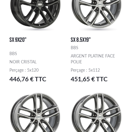
SX 9X20"
SX 8.5X19"
BBS
BBS
ARGENT PLATINE FACE
NOIR CRISTAL
POLIE
Perçage : 5x120
Perçage : 5x112
446,76 € TTC
451,65 € TTC