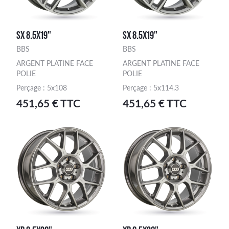
SX 8.5X19"
SX 8.5X19"
BBS
BBS
ARGENT PLATINE FACE
ARGENT PLATINE FACE
POLIE
POLIE
Perçage : 5x108
Perçage : 5x114.3
451,65 € TTC
451,65 € TTC