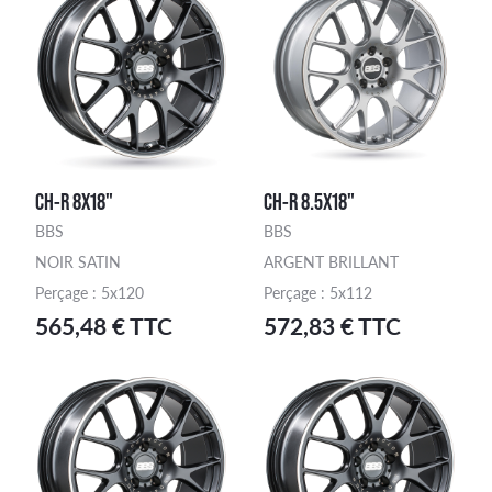
CH-R 8X18"
CH-R 8.5X18"
BBS
BBS
NOIR SATIN
ARGENT BRILLANT
Perçage : 5x120
Perçage : 5x112
565,48 € TTC
572,83 € TTC