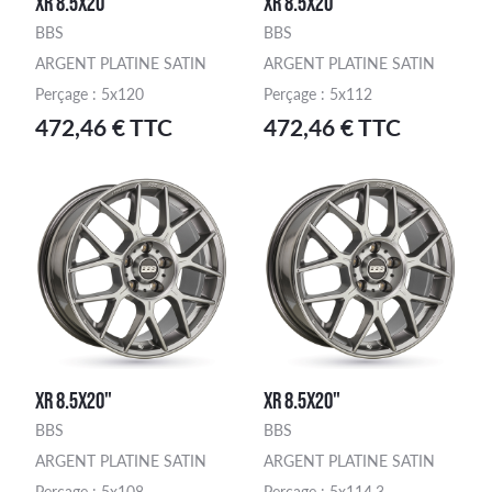
XR 8.5X20"
XR 8.5X20"
BBS
BBS
ARGENT PLATINE SATIN
ARGENT PLATINE SATIN
Perçage : 5x120
Perçage : 5x112
472,46 € TTC
472,46 € TTC
XR 8.5X20"
XR 8.5X20"
BBS
BBS
ARGENT PLATINE SATIN
ARGENT PLATINE SATIN
Perçage : 5x108
Perçage : 5x114.3