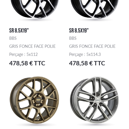
SR 8.5X19"
SR 8.5X19"
BBS
BBS
GRIS FONCE FACE POLIE
GRIS FONCE FACE POLIE
Perçage : 5x112
Perçage : 5x114.3
478,58 € TTC
478,58 € TTC