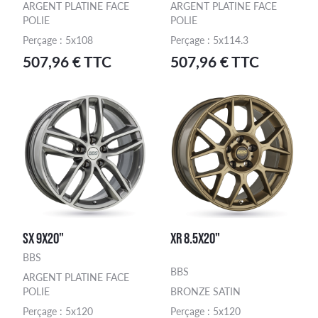
ARGENT PLATINE FACE
ARGENT PLATINE FACE
POLIE
POLIE
Perçage : 5x108
Perçage : 5x114.3
507,96 € TTC
507,96 € TTC
SX 9X20"
XR 8.5X20"
BBS
BBS
ARGENT PLATINE FACE
POLIE
BRONZE SATIN
Perçage : 5x120
Perçage : 5x120