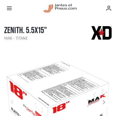
ZENITH. 5.5X15"
MAK - TITANE