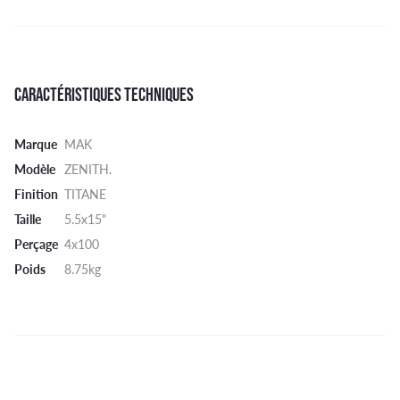
CARACTÉRISTIQUES TECHNIQUES
Marque
MAK
Modèle
ZENITH.
Finition
TITANE
Taille
5.5x15"
Perçage
4x100
Poids
8.75kg