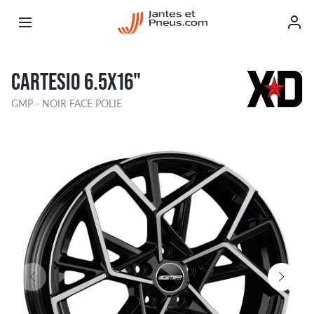
CARTESIO 6.5X16"
GMP - NOIR FACE POLIE