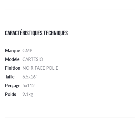
CARACTÉRISTIQUES TECHNIQUES
Marque
GMP
Modèle
CARTESIO
Finition
NOIR FACE POLIE
Taille
6.5x16"
Perçage
5x112
Poids
9.1kg